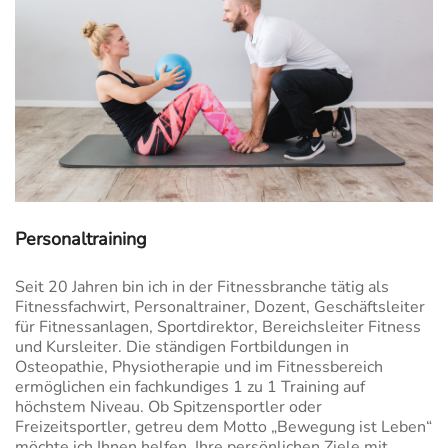
Personaltraining
Seit 20 Jahren bin ich in der Fitnessbranche tätig als
Fitnessfachwirt, Personaltrainer, Dozent, Geschäftsleiter
für Fitnessanlagen, Sportdirektor, Bereichsleiter Fitness
und Kursleiter. Die ständigen Fortbildungen in
Osteopathie, Physiotherapie und im Fitnessbereich
ermöglichen ein fachkundiges 1 zu 1 Training auf
höchstem Niveau. Ob Spitzensportler oder
Freizeitsportler, getreu dem Motto „Bewegung ist Leben“
möchte ich Ihnen helfen, Ihre persönlichen Ziele mit