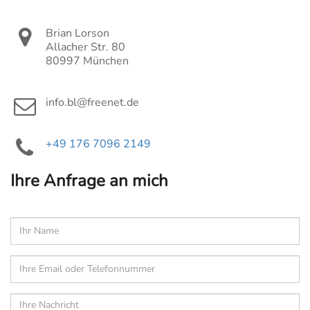
Brian Lorson
Allacher Str. 80
80997 München
info.bl@freenet.de
+49 176 7096 2149
Ihre Anfrage an mich